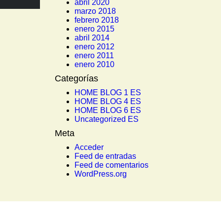
abril 2020
marzo 2018
febrero 2018
enero 2015
abril 2014
enero 2012
enero 2011
enero 2010
Categorías
HOME BLOG 1 ES
HOME BLOG 4 ES
HOME BLOG 6 ES
Uncategorized ES
Meta
Acceder
Feed de entradas
Feed de comentarios
WordPress.org
incipales empresas en Chiang Mai, Chiang Rai y Mae