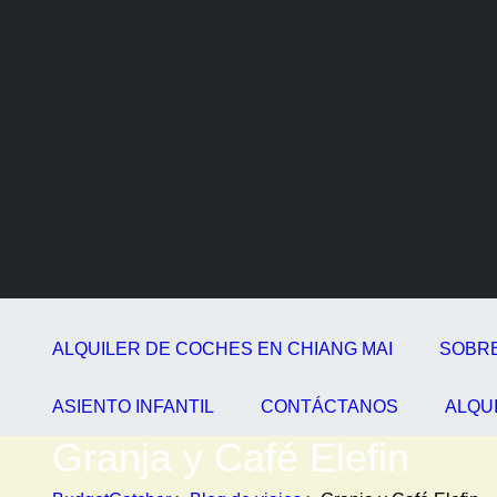
ALQUILER DE COCHES EN CHIANG MAI
SOBR
ASIENTO INFANTIL
CONTÁCTANOS
ALQU
Granja y Café Elefin