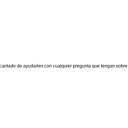
getCatcher en línea ahora mismo!
antado de ayudarles con cualquier pregunta que tengan sobre 