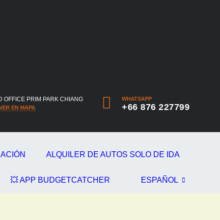
 OFFICE PRIM PARK CHIANG
WHATSAPP
+66 876 227799
VER EN MAPA
RACIÓN
ALQUILER DE AUTOS SOLO DE IDA
💥 APP BUDGETCATCHER
ESPAÑOL